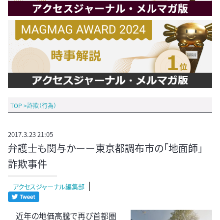
TOP
>
詐欺（行為）
2017.3.23 21:05
弁護士も関与かーー東京都調布市の「地面師」
詐欺事件
アクセスジャーナル編集部
近年の地価高騰で再び首都圏