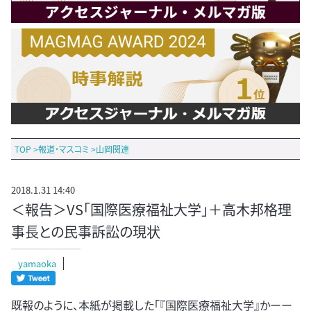
TOP
>
報道・マスコミ
>
山岡関連
2018.1.31 14:40
＜報告＞VS「国際医療福祉大学」＋高木邦格理
事長との民事訴訟の現状
yamaoka
既報のように、本紙が掲載した「『国際医療福祉大学』かーー