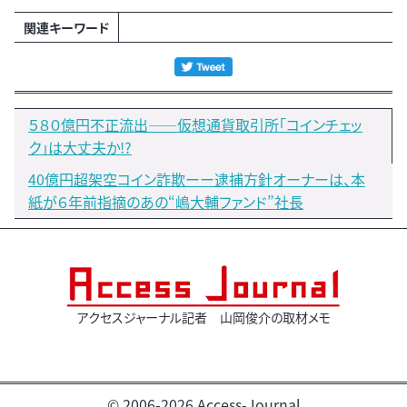
関連キーワード
５８０億円不正流出――仮想通貨取引所「コインチェッ
ク」は大丈夫か!?
40億円超架空コイン詐欺ーー逮捕方針オーナーは、本
紙が６年前指摘のあの“嶋大輔ファンド”社長
アクセスジャーナル記者 山岡俊介の取材メモ
© 2006-2026 Access-Journal