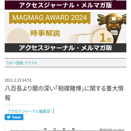
TOP
>
芸能・アイドル
2011.2.23 14:51
八百長より闇の深い「相撲賭博」に関する重大情
報
アクセスジャーナル編集部