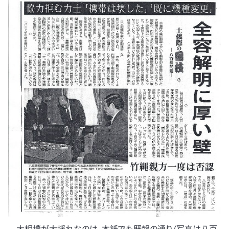
大相撲が大揺れなのは、本紙でも既報の通り（写真は八百