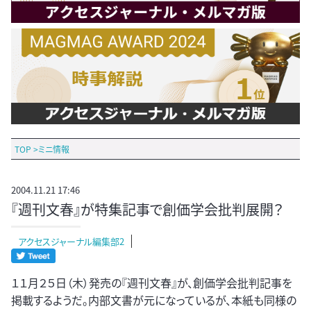
TOP
>
ミニ情報
2004.11.21 17:46
『週刊文春』が特集記事で創価学会批判展開？
アクセスジャーナル編集部2
１１月２５日（木）発売の『週刊文春』が、創価学会批判記事を
掲載するようだ。内部文書が元になっているが、本紙も同様の