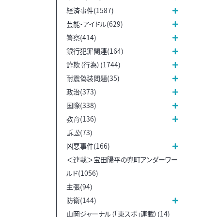
経済事件(1587)
芸能・アイドル(629)
警察(414)
銀行犯罪関連(164)
詐欺（行為）(1744)
耐震偽装問題(35)
政治(373)
国際(338)
教育(136)
訴訟(73)
凶悪事件(166)
＜連載＞宝田陽平の兜町アンダーワー
ルド(1056)
主張(94)
防衛(144)
山岡ジャーナル（「東スポ」連載）(14)