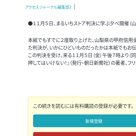
アクセスジャーナル編集部2
●１１月５日、まるいちストア判決に学ぶ夕べ開催（
本紙でもすでに２度取り上げた、山梨県の甲府信用金
た判決が、いかにひどいものだったかは本紙でもお伝
この判決を受け、来る１１月５日（金）午後７時より（
押してはいけない！』（発行・朝日新聞社）の著者、フ
この続きを読むには有料購読の登録が必要です。
新規登録