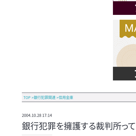
TOP
>
銀行犯罪関連
>
信用金庫
2004.10.28 17:14
銀行犯罪を擁護する裁判所って