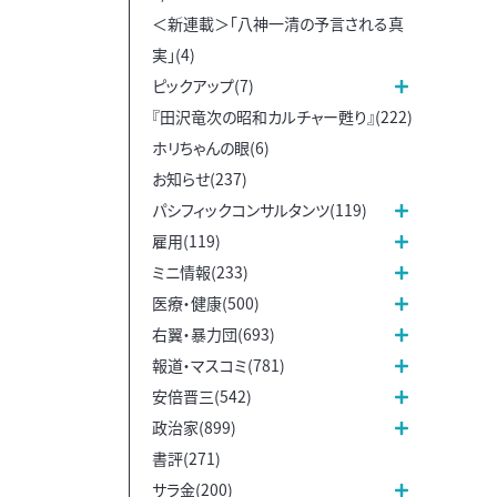
＜新連載＞「八神一清の予言される真
実」(4)
ピックアップ(7)
『田沢竜次の昭和カルチャー甦り』(222)
ホリちゃんの眼(6)
お知らせ(237)
パシフィックコンサルタンツ(119)
雇用(119)
ミニ情報(233)
医療・健康(500)
右翼・暴力団(693)
報道・マスコミ(781)
安倍晋三(542)
政治家(899)
書評(271)
サラ金(200)