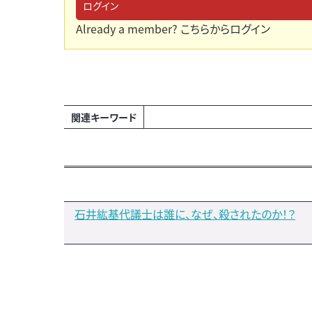
ログイン
Already a member?
こちらからログイン
関連キーワード
石井紘基代議士は誰に、なぜ、殺されたのか！？