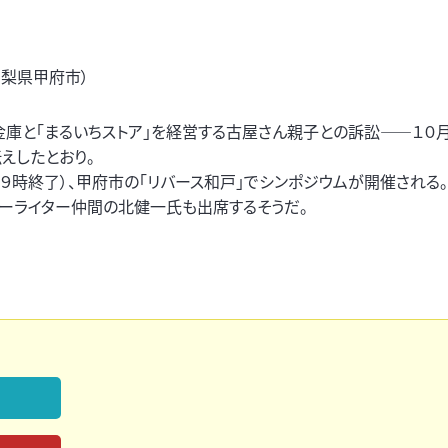
山梨県甲府市）
庫と「まるいちストア」を経営する古屋さん親子との訴訟――１０
えしたとおり。
同９時終了）、甲府市の「リバース和戸」でシンポジウムが開催される。
リーライター仲間の北健一氏も出席するそうだ。