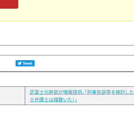
武富士元幹部が情報提供。「刑事告訴等を検討し
士弁護士は複数いた！」