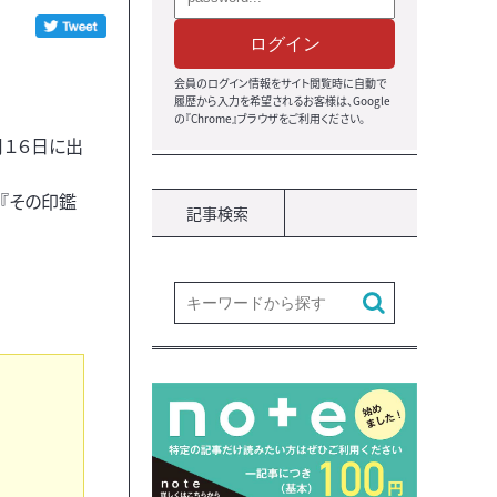
ログイン
会員のログイン情報をサイト閲覧時に自動で
履歴から入力を希望されるお客様は、Google
の『Chrome』ブラウザをご利用ください。
月１６日に出
『その印鑑
記事検索