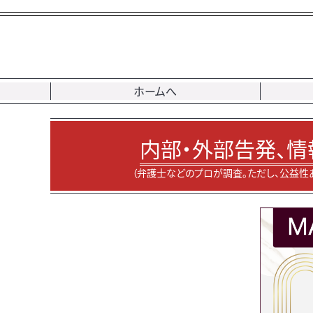
ホームへ
内部・外部告発、情
（弁護士などのプロが調査。ただし、公益性