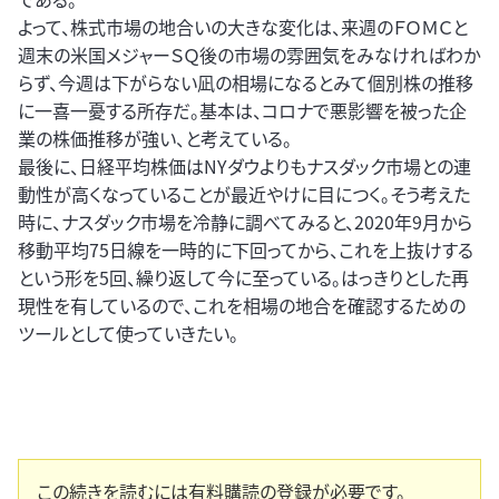
よって、株式市場の地合いの大きな変化は、来週のＦＯＭＣと
週末の米国メジャーＳＱ後の市場の雰囲気をみなければわか
らず、今週は下がらない凪の相場になるとみて個別株の推移
に一喜一憂する所存だ。基本は、コロナで悪影響を被った企
業の株価推移が強い、と考えている。
最後に、日経平均株価はNYダウよりもナスダック市場との連
動性が高くなっていることが最近やけに目につく。そう考えた
時に、ナスダック市場を冷静に調べてみると、2020年9月から
移動平均75日線を一時的に下回ってから、これを上抜けする
という形を5回、繰り返して今に至っている。はっきりとした再
現性を有しているので、これを相場の地合を確認するための
ツールとして使っていきたい。
この続きを読むには有料購読の登録が必要です。