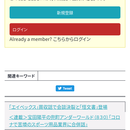
新規登録
ログイン
Already a member?
こちらからログイン
関連キーワード
「エイベックス」買収話で会談決裂と「怪文書」登場
＜連載＞宝田陽平の兜町アンダーワールド（８３０）「コロ
ナで苦境のスポーツ用品業界に合併話」