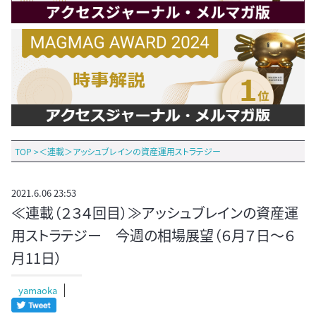
TOP
>
＜連載＞アッシュブレインの資産運用ストラテジー
2021.6.06 23:53
≪連載（２３４回目）≫アッシュブレインの資産運
用ストラテジー 今週の相場展望（６月７日～６
月11日）
yamaoka