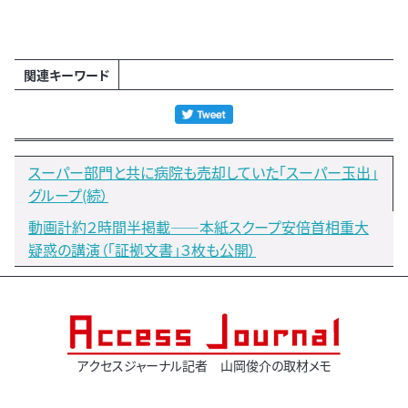
関連キーワード
スーパー部門と共に病院も売却していた「スーパー玉出」
グループ(続）
動画計約２時間半掲載――本紙スクープ安倍首相重大
疑惑の講演（「証拠文書」３枚も公開）
アクセスジャーナル記者 山岡俊介の取材メモ