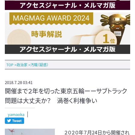
TOP
>
政治家
>
汚職（疑惑）
2018.7.28 03:41
開催まで２年を切った東京五輪ーーサブトラック
問題は大丈夫か？ 渦巻く利権争い
yamaoka
２０２０年７月24日から開催され