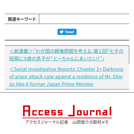
関連キーワード
＜新連載＞『わが国の親権問題を考える』第１回「七夕の
短冊に９歳の息子が“とーちゃんにあいたい！”」
＜Serial Investigative Reports: Chapter 1> Darkness
of arson attack case against a residence of Mr. Shin
zo Abe,A former Japan Prime Minister
アクセスジャーナル記者 山岡俊介の取材メモ