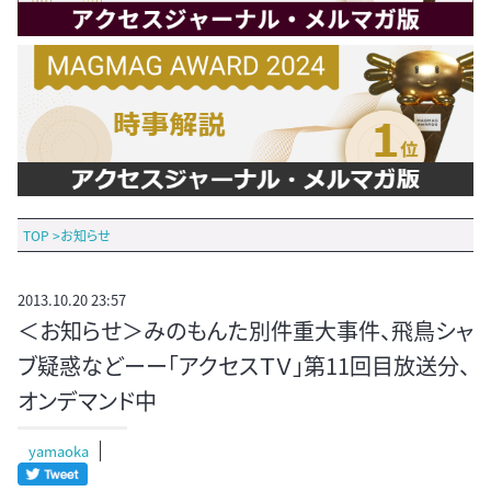
TOP
>
お知らせ
2013.10.20 23:57
＜お知らせ＞みのもんた別件重大事件、飛鳥シャ
ブ疑惑などーー「アクセスＴＶ」第11回目放送分、
オンデマンド中
yamaoka