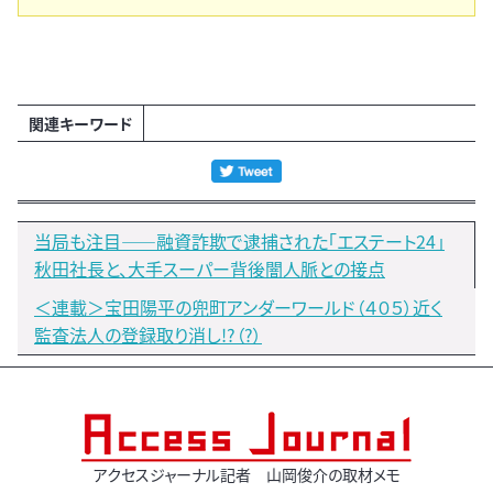
関連キーワード
当局も注目――融資詐欺で逮捕された「エステート24」
秋田社長と、大手スーパー背後闇人脈との接点
＜連載＞宝田陽平の兜町アンダーワールド（４０５）近く
監査法人の登録取り消し!?（?）
アクセスジャーナル記者 山岡俊介の取材メモ