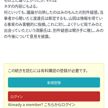
も以上に盛り上がったが、それは
ネタの内容にもよる。
何といっても、議論が白熱したのはみのもんたの別件疑惑。当
事者から聞いたと渡邊氏は断定するも、山岡は情報を得てい
る事実のみ客観的に指摘。これに対し、よくテレビ局でみのと
出会っていたという須藤氏は、別件疑惑は聞き手に徹し、みの
の今後について意見を披露。
この続きを読むには有料購読の登録が必要です。
新規登録
ログイン
Already a member?
こちらからログイン