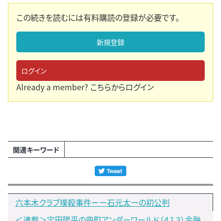
この続きを読むには有料購読の登録が必要です。
新規登録
ログイン
Already a member?
こちらからログイン
関連キーワード
六本木クラブ撲殺事件ーー石元太一の初公判
＜連載＞宝田陽平の兜町アンダーワールド（４１３）金融