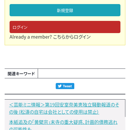
新規登録
ログイン
Already a member?
こちらからログイン
関連キーワード
＜芸能ミニ情報＞第19回安室奈美恵独立騒動報道のそ
の後（松濤の自宅は会社としての使用は禁止）
本紙追及の「黄檗宗」末寺の重大疑惑、計画的債務逃れ
の可能性も