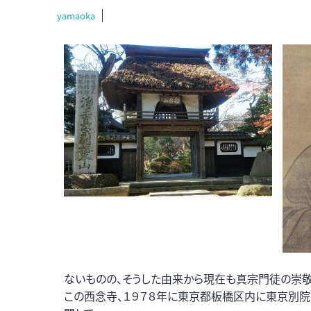
yamaoka
ないものの、そうした由来から現在も真宗門徒の崇
この西念寺、１９７８年に東京都板橋区内に東京別院