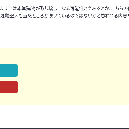
のままでは本堂建物が取り壊しになる可能性さえあるとか、こちら
で親鸞聖人も当惑どころか嘆いているのではないかと思われる内容