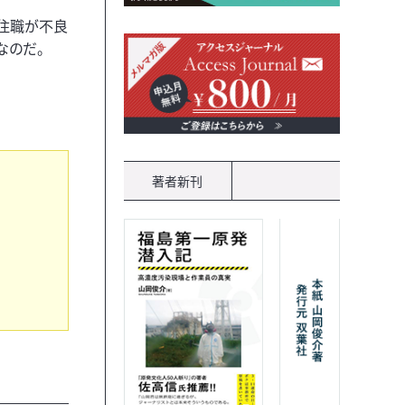
の住職が不良
なのだ。
著者新刊