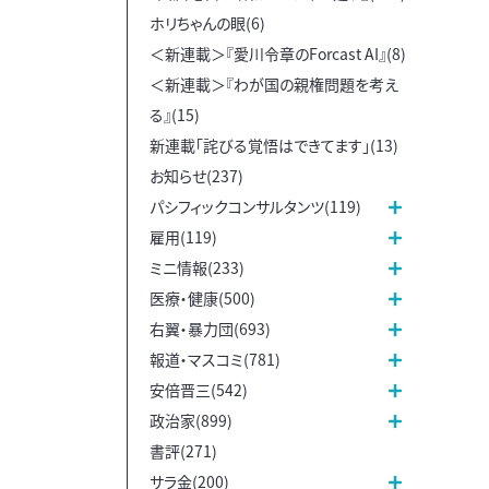
ホリちゃんの眼(6)
＜新連載＞『愛川令章のForcast AI』(8)
＜新連載＞『わが国の親権問題を考え
る』(15)
新連載「詫びる覚悟はできてます」(13)
お知らせ(237)
パシフィックコンサルタンツ(119)
雇用(119)
ミニ情報(233)
医療・健康(500)
右翼・暴力団(693)
報道・マスコミ(781)
安倍晋三(542)
政治家(899)
書評(271)
サラ金(200)