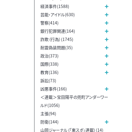
経済事件(1588)
芸能・アイドル(630)
警察(414)
銀行犯罪関連(164)
詐欺（行為）(1745)
耐震偽装問題(35)
政治(373)
国際(338)
教育(136)
訴訟(73)
凶悪事件(166)
＜連載＞宝田陽平の兜町アンダーワー
ルド(1056)
主張(94)
防衛(144)
山岡ジャーナル（「東スポ」連載）(14)