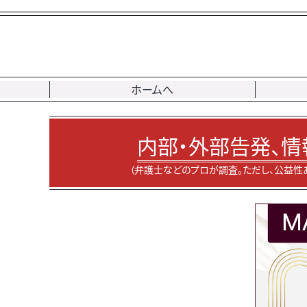
ホームへ
内部・外部告発、情
（弁護士などのプロが調査。ただし、公益性