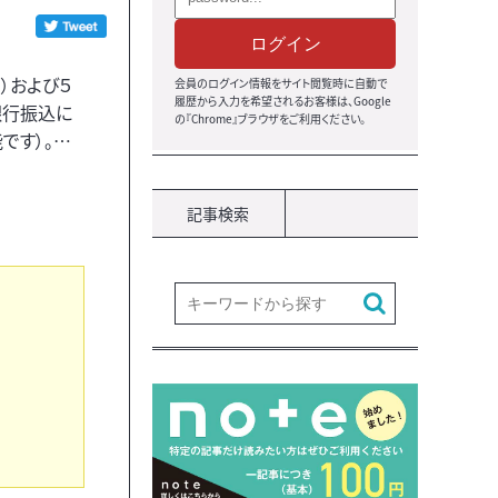
ログイン
）および５
会員のログイン情報をサイト閲覧時に自動で
履歴から入力を希望されるお客様は、Google
銀行振込に
の『Chrome』ブラウザをご利用ください。
です）。…
記事検索