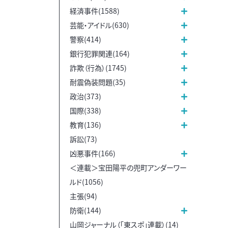
経済事件(1588)
芸能・アイドル(630)
警察(414)
銀行犯罪関連(164)
詐欺（行為）(1745)
耐震偽装問題(35)
政治(373)
国際(338)
教育(136)
訴訟(73)
凶悪事件(166)
＜連載＞宝田陽平の兜町アンダーワー
ルド(1056)
主張(94)
防衛(144)
山岡ジャーナル（「東スポ」連載）(14)