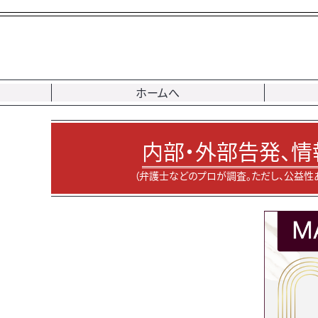
ホームへ
内部・外部告発、情
（弁護士などのプロが調査。ただし、公益性