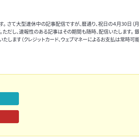
。 さて大型連休中の記事配信ですが、暦通り、祝日の４月30日（月
す。ただし、速報性のある記事はその期間も随時、配信いたします。 
たします（クレジットカード、ウェブマネーによるお支払は常時可能