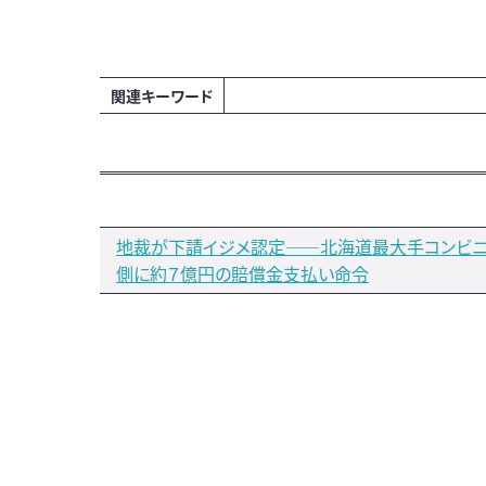
関連キーワード
地裁が下請イジメ認定――北海道最大手コンビニ
側に約７億円の賠償金支払い命令