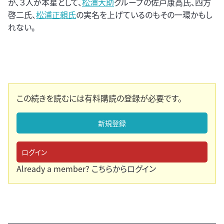
が、３人が本星として、
松浦大助
グループの佐戸康高氏、四方
啓二氏、
松浦正親氏
の実名を上げているのもその一環かもし
れない。
この続きを読むには有料購読の登録が必要です。
新規登録
ログイン
Already a member?
こちらからログイン