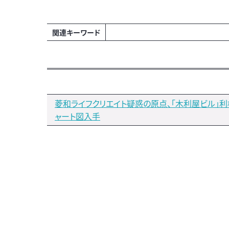
関連キーワード
菱和ライフクリエイト疑惑の原点、「木利屋ビル」
ャート図入手