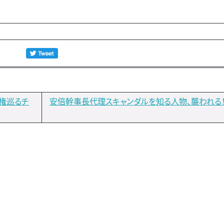
利権巡るチ
安倍幹事長代理スキャンダルを知る人物、襲われる