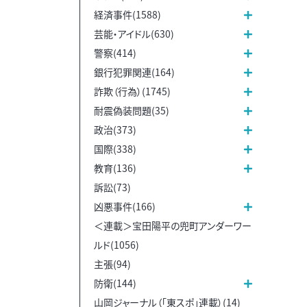
経済事件(1588)
芸能・アイドル(630)
警察(414)
銀行犯罪関連(164)
詐欺（行為）(1745)
耐震偽装問題(35)
政治(373)
国際(338)
教育(136)
訴訟(73)
凶悪事件(166)
＜連載＞宝田陽平の兜町アンダーワー
ルド(1056)
主張(94)
防衛(144)
山岡ジャーナル（「東スポ」連載）(14)