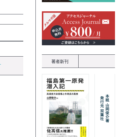
著者新刊
！