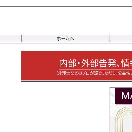
ホームへ
内部・外部告発、情
（弁護士などのプロが調査。ただし、公益性