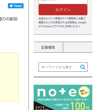
ログイン
取りの新田
会員のログイン情報をサイト閲覧時に自動で
履歴から入力を希望されるお客様は、Google
の『Chrome』ブラウザをご利用ください。
記事検索