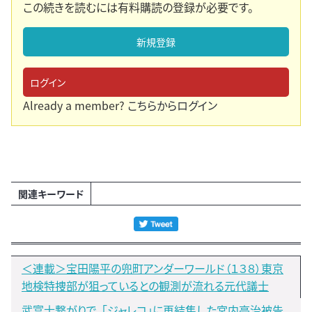
この続きを読むには有料購読の登録が必要です。
新規登録
ログイン
Already a member?
こちらからログイン
関連キーワード
＜連載＞宝田陽平の兜町アンダーワールド（１３８）東京
地検特捜部が狙っているとの観測が流れる元代議士
武富士繋がりで、「ジャレコ」に再結集した宮内亮治被告