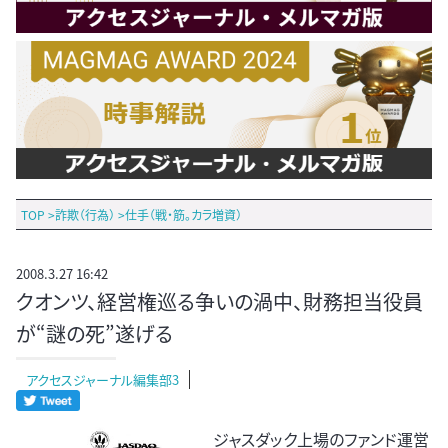
TOP
>
詐欺（行為）
>
仕手（戦・筋。カラ増資）
2008.3.27 16:42
クオンツ、経営権巡る争いの渦中、財務担当役員
が“謎の死”遂げる
アクセスジャーナル編集部3
ジャスダック上場のファンド運営