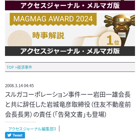
TOP
>
経済事件
2008.3.14 04:45
スルガコーポレーション事件ーー岩田一雄会長
と共に辞任した岩城竜彦取締役（住友不動産前
会長長男）の責任（「告発文書」も登場）
アクセスジャーナル編集部3