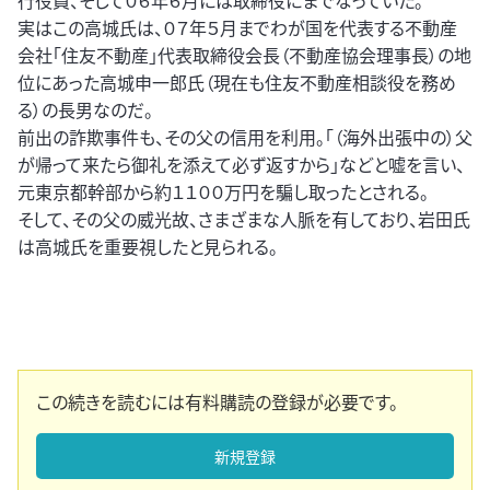
行役員、そして０６年６月には取締役にまでなっていた。
実はこの高城氏は、０７年５月までわが国を代表する不動産
会社「住友不動産」代表取締役会長（不動産協会理事長）の地
位にあった高城申一郎氏（現在も住友不動産相談役を務め
る）の長男なのだ。
前出の詐欺事件も、その父の信用を利用。「（海外出張中の）父
が帰って来たら御礼を添えて必ず返すから」などと嘘を言い、
元東京都幹部から約１１００万円を騙し取ったとされる。
そして、その父の威光故、さまざまな人脈を有しており、岩田氏
は高城氏を重要視したと見られる。
この続きを読むには有料購読の登録が必要です。
新規登録