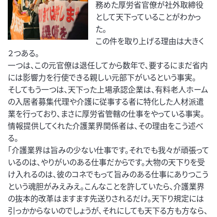
務めた厚労省官僚が社外取締役
として天下っていることがわかっ
た。
この件を取り上げる理由は大きく
２つある。
一つは、この元官僚は退任してから数年で、要するにまだ省内
には影響力を行使できる親しい元部下がいるという事実。
そしてもう一つは、天下った上場承認企業は、有料老人ホーム
の入居者募集代理や介護に従事する者に特化した人材派遣
業を行っており、まさに厚労省管轄の仕事をやっている事実。
情報提供してくれた介護業界関係者は、その理由をこう述べ
る。
「介護業界は旨みの少ない仕事です。それでも我々が頑張って
いるのは、やりがいのある仕事だからです。大物の天下りを受
け入れるのは、彼のコネでもって旨みのある仕事にありつこう
という魂胆がみえみえ。こんなことを許していたら、介護業界
の抜本的改革はますます先送りされるだけ。天下り規定には
引っかからないのでしょうが、それにしても天下る方も方なら、