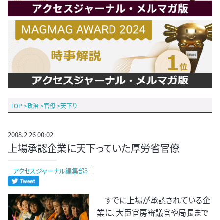
TOP
>
政治
>
官僚
>
天下り
2008.2.26 00:02
上場承認企業に天下っていた厚労省官僚
アクセスジャーナル編集部3
すでに上場が承認されている企
業に、大臣官房審議官や局長まで