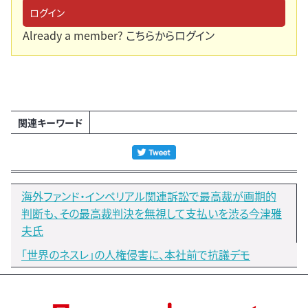
ログイン
Already a member?
こちらからログイン
関連キーワード
海外ファンド・インペリアル関連訴訟で最高裁が画期的
判断も、その最高裁判決を無視して支払いを渋る今津雅
夫氏
「世界のネスレ」の人権侵害に、本社前で抗議デモ