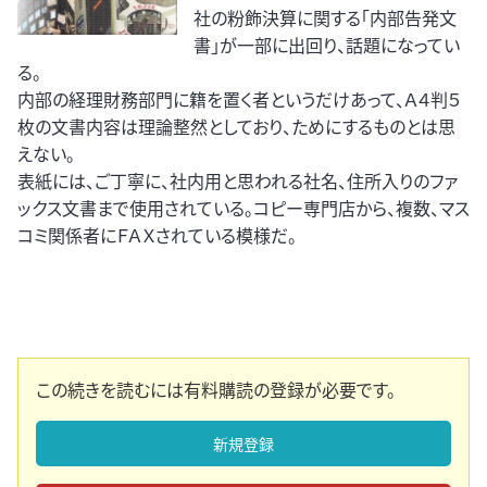
社の粉飾決算に関する「内部告発文
書」が一部に出回り、話題になってい
る。
内部の経理財務部門に籍を置く者というだけあって、Ａ４判５
枚の文書内容は理論整然としており、ためにするものとは思
えない。
表紙には、ご丁寧に、社内用と思われる社名、住所入りのファ
ックス文書まで使用されている。コピー専門店から、複数、マス
コミ関係者にＦＡＸされている模様だ。
この続きを読むには有料購読の登録が必要です。
新規登録