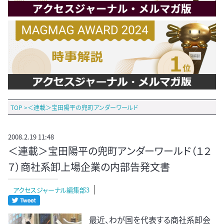
TOP
>
＜連載＞宝田陽平の兜町アンダーワールド
2008.2.19 11:48
＜連載＞宝田陽平の兜町アンダーワールド（１２
７）商社系卸上場企業の内部告発文書
アクセスジャーナル編集部3
最近、わが国を代表する商社系卸会