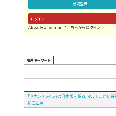
新規登録
ログイン
Already a member?
こちらからログイン
関連キーワード
「セカンドライフ」の日本版を騙る、マルチまがい
にご注意