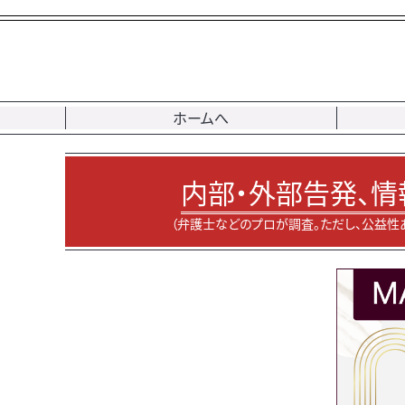
ホームへ
内部・外部告発、情
（弁護士などのプロが調査。ただし、公益性