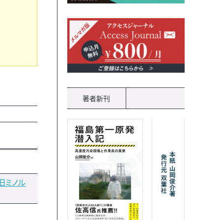
著者新刊
旧ミノル