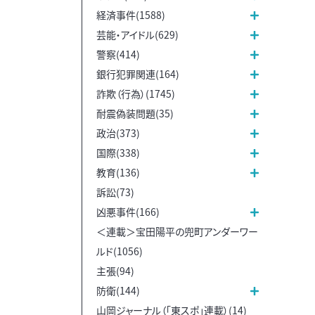
経済事件(1588)
芸能・アイドル(629)
警察(414)
銀行犯罪関連(164)
詐欺（行為）(1745)
耐震偽装問題(35)
政治(373)
国際(338)
教育(136)
訴訟(73)
凶悪事件(166)
＜連載＞宝田陽平の兜町アンダーワー
ルド(1056)
主張(94)
防衛(144)
山岡ジャーナル（「東スポ」連載）(14)