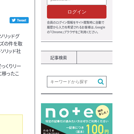
ログイン
会員のログイン情報をサイト閲覧時に自動で
履歴から入力を希望されるお客様は、Google
の『Chrome』ブラウザをご利用ください。
ソリッドグ
ーズの件を取
ソリッド社
記事検索
そっくりリー
に移ったこ