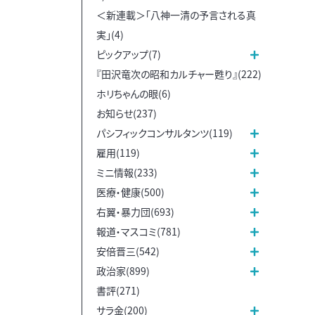
＜新連載＞「八神一清の予言される真
実」(4)
ピックアップ(7)
『田沢竜次の昭和カルチャー甦り』(222)
ホリちゃんの眼(6)
お知らせ(237)
パシフィックコンサルタンツ(119)
雇用(119)
ミニ情報(233)
医療・健康(500)
右翼・暴力団(693)
報道・マスコミ(781)
安倍晋三(542)
政治家(899)
書評(271)
サラ金(200)