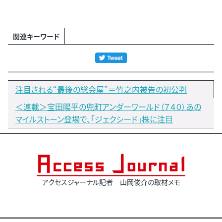
関連キーワード
注目される“最後の総会屋”＝竹之内被告の初公判
＜連載＞宝田陽平の兜町アンダーワールド（７４０）あの
マイルストーン登場で、「ジェクシード」株に注目
アクセスジャーナル記者 山岡俊介の取材メモ