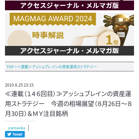
TOP
>
＜連載＞アッシュブレインの資産運用ストラテジー
2019.8.25 23:15
≪連載（１４６回目）≫アッシュブレインの資産運
用ストラテジー 今週の相場展望（８月26日～８
月30日）＆ＭＹ注目銘柄
yamaoka