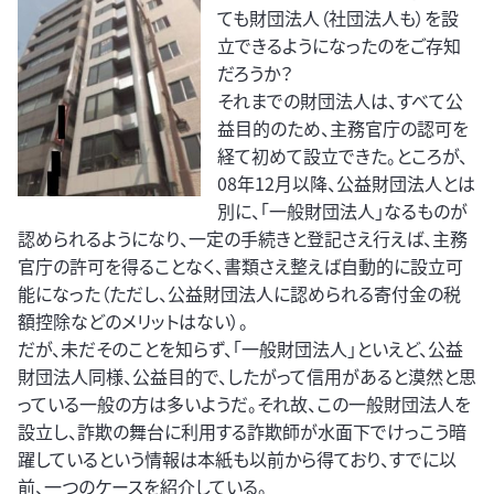
ても財団法人（社団法人も）を設
立できるようになったのをご存知
だろうか？
それまでの財団法人は、すべて公
益目的のため、主務官庁の認可を
経て初めて設立できた。ところが、
08年12月以降、公益財団法人とは
別に、「一般財団法人」なるものが
認められるようになり、一定の手続きと登記さえ行えば、主務
官庁の許可を得ることなく、書類さえ整えば自動的に設立可
能になった（ただし、公益財団法人に認められる寄付金の税
額控除などのメリットはない）。
だが、未だそのことを知らず、「一般財団法人」といえど、公益
財団法人同様、公益目的で、したがって信用があると漠然と思
っている一般の方は多いようだ。それ故、この一般財団法人を
設立し、詐欺の舞台に利用する詐欺師が水面下でけっこう暗
躍しているという情報は本紙も以前から得ており、すでに以
前、一つのケースを紹介している。