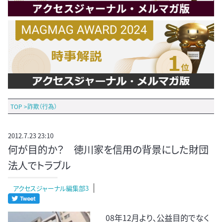
TOP
>
詐欺（行為）
2012.7.23 23:10
何が目的か？ 徳川家を信用の背景にした財団
法人でトラブル
アクセスジャーナル編集部3
08年12月より、公益目的でなく