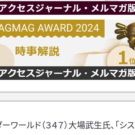
ワールド（３４７）大場武生氏、「シス