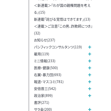
＜新連載＞『わが国の親権問題を考え
る』(15)
新連載「詫びる覚悟はできてます」(13)
＜連載＞ご注意『この男、詐欺師につき』
(32)
お知らせ(237)
パシフィックコンサルタンツ(119)
雇用(119)
ミニ情報(233)
医療・健康(500)
右翼・暴力団(693)
報道・マスコミ(781)
安倍晋三(542)
政治家(899)
書評(271)
サラ金(200)