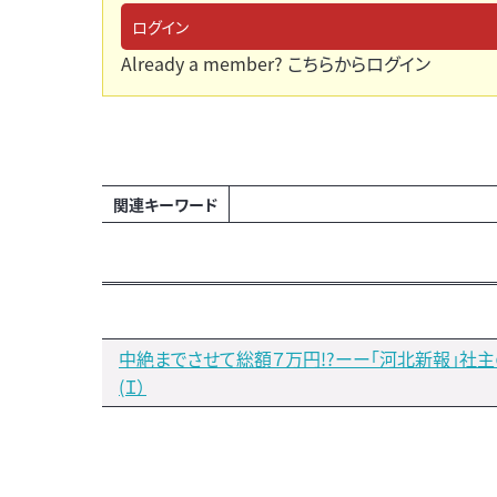
ログイン
Already a member?
こちらからログイン
関連キーワード
中絶までさせて総額７万円!?ーー「河北新報」社
(Ｉ）