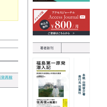
著者新刊
原発再稼