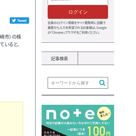
ログイン
会員のログイン情報をサイト閲覧時に自動で
履歴から入力を希望されるお客様は、Google
の『Chrome』ブラウザをご利用ください。
崎市）の株
ていると、
記事検索