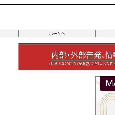
ホームへ
内部・外部告発、情
（弁護士などのプロが調査。ただし、公益性