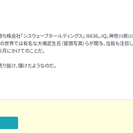
会社「シスウェーブホールディングス」（6636。JQ。神奈川県川
の世界では有名な大場武生氏（冒頭写真）らが関与、当局も注目し
５月にかけてのことだ。
売り抜け、儲けたようなのだ。