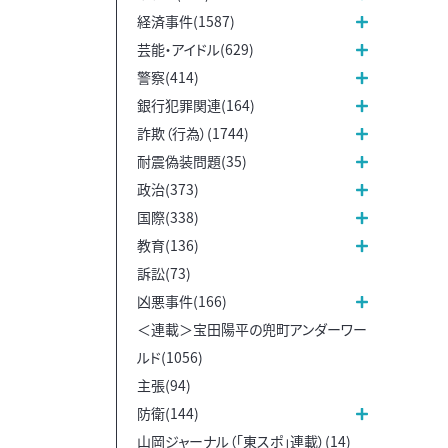
経済事件(1587)
芸能・アイドル(629)
警察(414)
銀行犯罪関連(164)
詐欺（行為）(1744)
耐震偽装問題(35)
政治(373)
国際(338)
教育(136)
訴訟(73)
凶悪事件(166)
＜連載＞宝田陽平の兜町アンダーワー
ルド(1056)
主張(94)
防衛(144)
山岡ジャーナル（「東スポ」連載）(14)