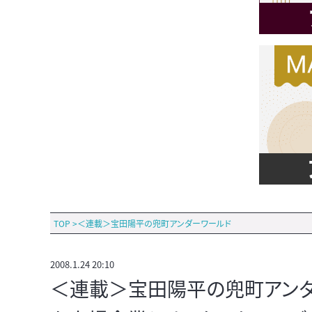
TOP
>
＜連載＞宝田陽平の兜町アンダーワールド
2008.1.24 20:10
＜連載＞宝田陽平の兜町アンダー