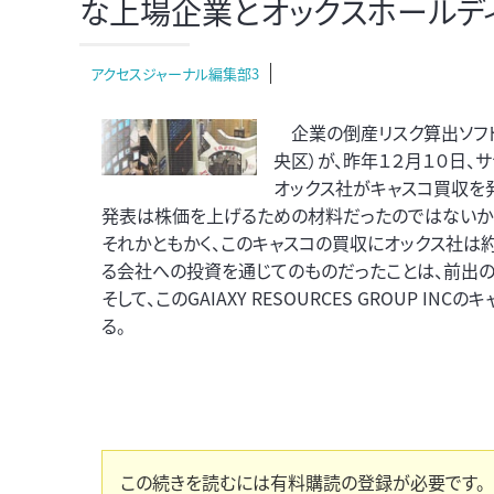
な上場企業とオックスホールデ
アクセスジャーナル編集部3
企業の倒産リスク算出ソフト
央区）が、昨年１２月１０日、
オックス社がキャスコ買収を
発表は株価を上げるための材料だったのではないか、
それかともかく、このキャスコの買収にオックス社は約１５億円
る会社への投資を通じてのものだったことは、前出の
そして、このGAIAXY RESOURCES GROUP
る。
この続きを読むには有料購読の登録が必要です。