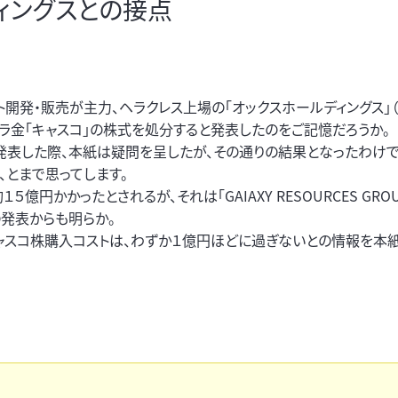
ィングスとの接点
開発・販売が主力、ヘラクレス上場の「オックスホールディングス」
サラ金「キャスコ」の株式を処分すると発表したのをご記憶だろうか。
発表した際、本紙は疑問を呈したが、その通りの結果となったわけで
とまで思ってします。
かかったとされるが、それは「GAIAXY RESOURCES GROUP 
発表からも明らか。
 INCのキャスコ株購入コストは、わずか１億円ほどに過ぎないとの情報を