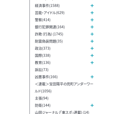
経済事件(1588)
芸能・アイドル(629)
警察(414)
銀行犯罪関連(164)
詐欺（行為）(1745)
耐震偽装問題(35)
政治(373)
国際(338)
教育(136)
訴訟(73)
凶悪事件(166)
＜連載＞宝田陽平の兜町アンダーワー
ルド(1056)
主張(94)
防衛(144)
山岡ジャーナル（「東スポ」連載）(14)