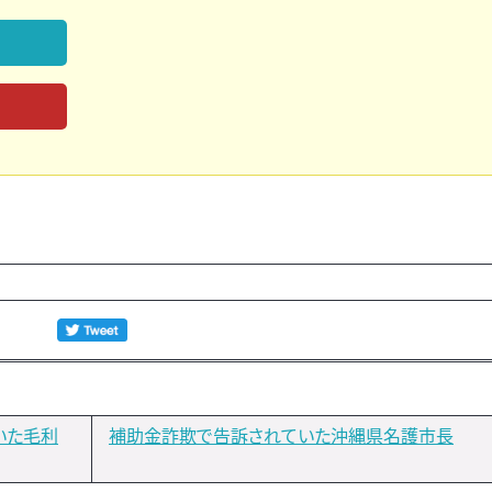
いた毛利
補助金詐欺で告訴されていた沖縄県名護市長