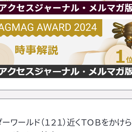
ワールド（１２１）近くＴＯＢをかけ