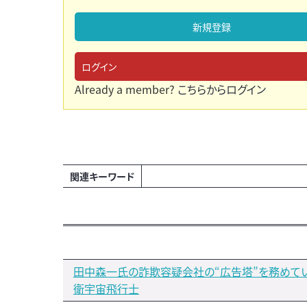
新規登録
ログイン
Already a member?
こちらからログイン
関連キーワード
田中森一氏の詐欺容疑会社の“広告塔”を務めて
衛宇宙飛行士