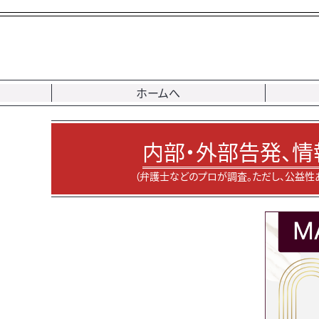
ホームへ
内部・外部告発、情
（弁護士などのプロが調査。ただし、公益性