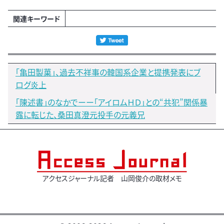
関連キーワード
「亀田製菓」、過去不祥事の韓国系企業と提携発表にブ
ログ炎上
「陳述書」のなかでーー「アイロムＨＤ」との“共犯”関係暴
露に転じた、桑田真澄元投手の元義兄
アクセスジャーナル記者 山岡俊介の取材メモ