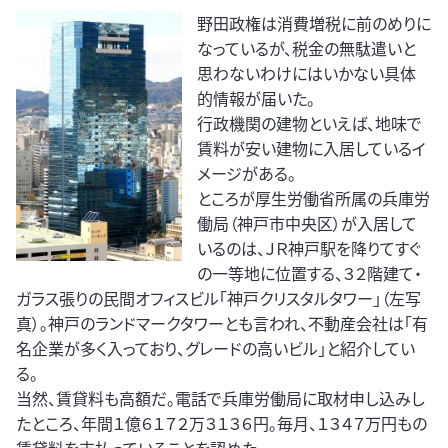
野田政権は消費増税に前のめりに
なっているが、税金の無駄遣いと
思わないわけにはいかない具体
的情報が届いた。
行政機関の建物といえば、地味で
賃料が安い建物に入居しているイ
メージがある。
ところが厚生労働省所属の兵庫労
働局（神戸市中央区）が入居して
いるのは、ＪＲ神戸駅を降りてすぐ
の一等地に位置する、３２階建て・
ガラス張りの民間オフィスビル「神戸クリスタルタワー」（左写
真）。神戸のランドマークタワーとも言われ、不動産会社は「有
名企業が多く入っており、グレードの高いビル」と紹介してい
る。
当然、賃貸料も高額だ。電話で兵庫労働局に取材申し込みし
たところ、年間１億６１７２万３１３６円。毎月、１３４７万円もの