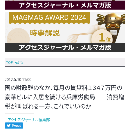
TOP
>
政治
2012.5.10 11:00
国の財政難のなか、毎月の賃貸料１３４７万円の
豪華ビルに入居を続ける兵庫労働局――消費増
税が叫ばれる一方、これでいいのか
アクセスジャーナル編集部