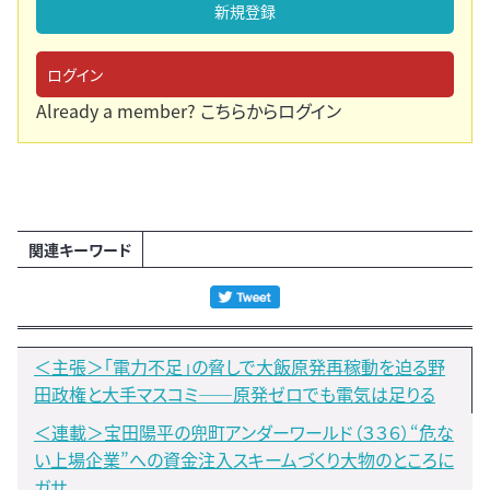
新規登録
ログイン
Already a member?
こちらからログイン
関連キーワード
＜主張＞「電力不足」の脅しで大飯原発再稼動を迫る野
田政権と大手マスコミ――原発ゼロでも電気は足りる
＜連載＞宝田陽平の兜町アンダーワールド（３３６）“危な
い上場企業”への資金注入スキームづくり大物のところに
ガサ