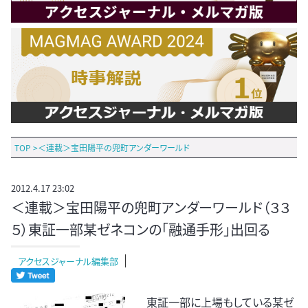
TOP
>
＜連載＞宝田陽平の兜町アンダーワールド
2012.4.17 23:02
＜連載＞宝田陽平の兜町アンダーワールド（３３
５）東証一部某ゼネコンの「融通手形」出回る
アクセスジャーナル編集部
東証一部に上場もしている某ゼ