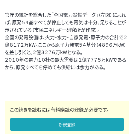
官庁の統計を総合した「全国電力設備データ」（左図）によれ
ば、原発５４基すべてが停止しても電気は十分、足りることが
示されている（市民エネルギー研究所が作成）。
全国の発電設備は、火力・水力・自家発電・原子力の合計で２
億８１７２万kW。ここから原子力発電５４基分（４８９６万kW）
を差し引くと、２億３２７６万kWとなる。
２０１０年の電力１０社の最大需要は１億７７７５万kWである
から、原発すべてを停めても供給には余力がある。
この続きを読むには有料購読の登録が必要です。
新規登録