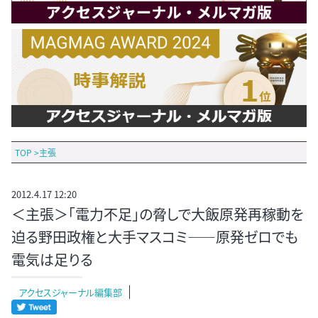
TOP
>
主張
2012.4.17 12:20
＜主張＞「電力不足」の脅しで大飯原発再稼動を
迫る野田政権と大手マスコミ――原発ゼロでも
電気は足りる
アクセスジャーナル編集部