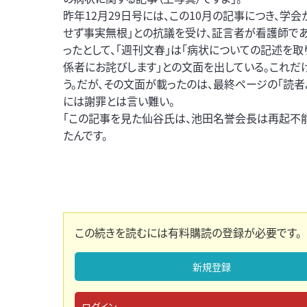
昨年12月29日号には、この10月の記事につき、学
せず事実無根」との抗議を受け、証言者が看護師で
ったとして、「週刊文春」は「病状についての記述を取
係者にお詫びします」との文面を出している。これだ
う。だが、その文面が載ったのは、最終ページの「読者
には謝罪とは言い難い。
「この記事を見た仙谷氏は、池田名誉会長は再起不
たんです。
この続きを読むには有料購読の登録が必要です。
新規登録
ログイン