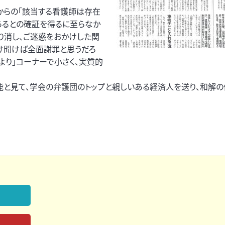
会からの「該当する看護師は存在
あるとの確証を得るに至らなか
り消し、ご迷惑をおかけした関
け聞けば全面謝罪と思うだろ
より」コーナーで小さく、実質的
能と見て、学会の弁護団のトップと親しいある経済人を送り、和解の