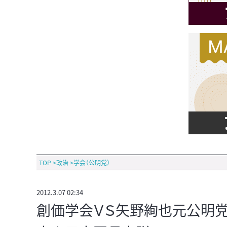
TOP
>
政治
>
学会（公明党）
2012.3.07 02:34
創価学会ＶＳ矢野絢也元公明党