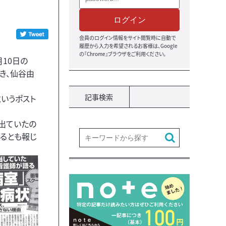
ログイン
会員のログイン情報をサイト閲覧時に自動で
履歴から入力を希望されるお客様は、Google
の『Chrome』ブラウザをご利用ください。
10日の
き、仙谷由
記事検索
いうポスト
出ていたの
るとも報じ