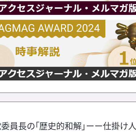
委員長の「歴史的和解」ーー仕掛け