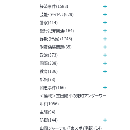
経済事件(1588)
芸能・アイドル(629)
警察(414)
銀行犯罪関連(164)
詐欺（行為）(1745)
耐震偽装問題(35)
政治(373)
国際(338)
教育(136)
訴訟(73)
凶悪事件(166)
＜連載＞宝田陽平の兜町アンダーワー
ルド(1056)
主張(94)
防衛(144)
山岡ジャーナル（「東スポ」連載）(14)