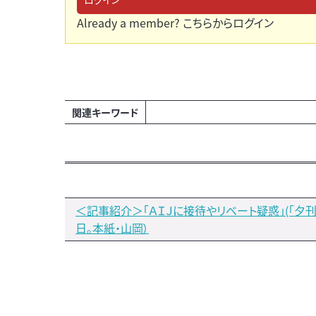
Already a member?
こちらからログイン
関連キーワード
＜記事紹介＞「ＡＩＪに接待やリベート疑惑」(「夕刊
日。本紙・山岡）