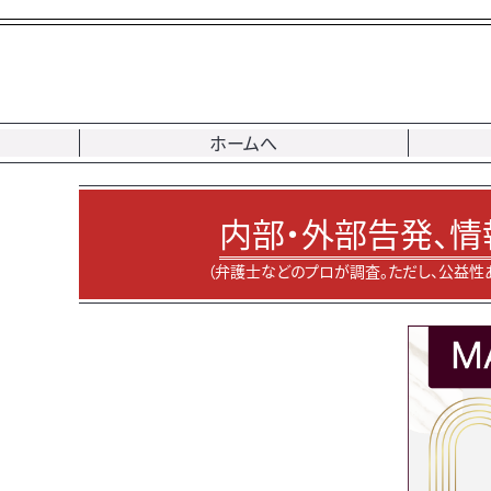
ホームへ
内部・外部告発、情
（弁護士などのプロが調査。ただし、公益性