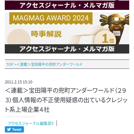
TOP
>
＜連載＞宝田陽平の兜町アンダーワールド
2011.2.15 15:10
＜連載＞宝田陽平の兜町アンダーワールド（２９
３）個人情報の不正使用疑惑の出ているクレジッ
ト系上場企業４社
アクセスジャーナル編集部3