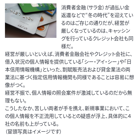
消費者金融（サラ金）が過払い金
返還などで“冬の時代”を迎えてい
るのはご存じの通りだが、経営が
厳しくなっているのは、キャッシン
グを行っているクレジット会社も同
様だ。
経営が厳しいといえば、消費者金融会社やクレジット会社に、
借入状況の個人情報を提供している「シー・アイ・シー」や「日
本信用情報機構」といった、割賦販売法および貸金業法の両
業法に基づく指定信用情報機関も同様であることは容易に想
像がつく。
経営不振で、個人情報の照会案件が激減しているのだから無
理もない。
こうしたなか、苦しい両者が手を携え、新規事業において、こ
の個人情報を不正流用しているとの疑惑が浮上、具体的に４
社の名前も上がっている。
（冒頭写真はイメージです）