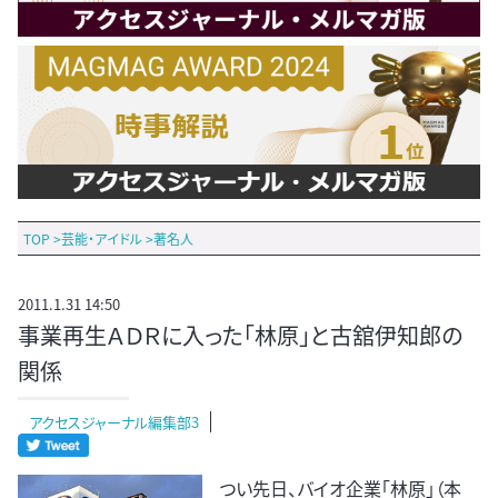
TOP
>
芸能・アイドル
>
著名人
2011.1.31 14:50
事業再生ＡＤＲに入った「林原」と古舘伊知郎の
関係
アクセスジャーナル編集部3
つい先日、バイオ企業「林原」（本