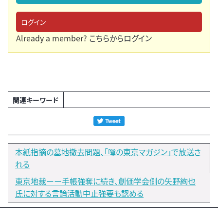
ログイン
Already a member?
こちらからログイン
関連キーワード
本紙指摘の墓地撤去問題、「噂の東京マガジン」で放送さ
れる
東京地裁ーー手帳強奪に続き、創価学会側の矢野絢也
氏に対する言論活動中止強要も認める