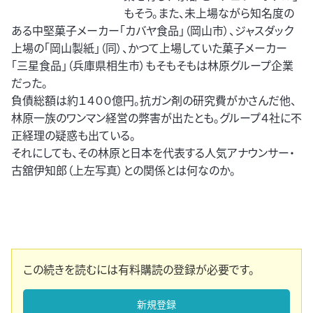
もそう。また、未上場ながら知名度の
ある中堅菓子メーカー「カバヤ食品」（岡山市）、ジャスダック
上場の「岡山製紙」（同）、かつて上場していた菓子メーカー
「三星食品」（兵庫県相生市）もそもそもは林原グループ企業
だった。
負債総額は約１４００億円。抗ガン剤の研究費がかさんだ他、
林原一族のワンマン経営の弊害が出たとも。グループ４社に不
正経理の疑惑も出ている。
それにしても、その林原と日本を代表する人気アナウンサー・
古舘伊知郎（上左写真）との関係とは何なのか。
この続きを読むには有料購読の登録が必要です。
新規登録