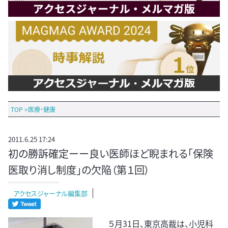
TOP
>
医療・健康
2011.6.25 17:24
初の勝訴確定ーー良い医師ほど睨まれる「保険
医取り消し制度」の欠陥（第１回）
アクセスジャーナル編集部
５月31日、東京高裁は、小児科