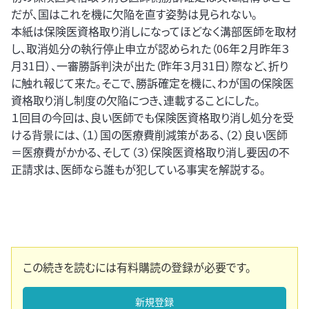
だが、国はこれを機に欠陥を直す姿勢は見られない。
本紙は保険医資格取り消しになってほどなく溝部医師を取材
し、取消処分の執行停止申立が認められた（06年２月昨年３
月31日）、一審勝訴判決が出た（昨年３月31日）際など、折り
に触れ報じて来た。そこで、勝訴確定を機に、わが国の保険医
資格取り消し制度の欠陥につき、連載することにした。
１回目の今回は、良い医師でも保険医資格取り消し処分を受
ける背景には、（１）国の医療費削減策がある、（２）良い医師
＝医療費がかかる、そして（３）保険医資格取り消し要因の不
正請求は、医師なら誰もが犯している事実を解説する。
この続きを読むには有料購読の登録が必要です。
新規登録