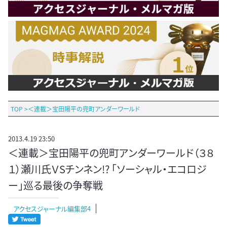
TOP
>
＜連載＞宝田陽平の兜町アンダーワールド
2013.4.19 23:50
＜連載＞宝田陽平の兜町アンダーワールド（３８
１）瀬川氏ＶSチンネン!? 「ソーシャル・エコロジ
ー」巡る最後の争奪戦
アクセスジャーナル編集部4