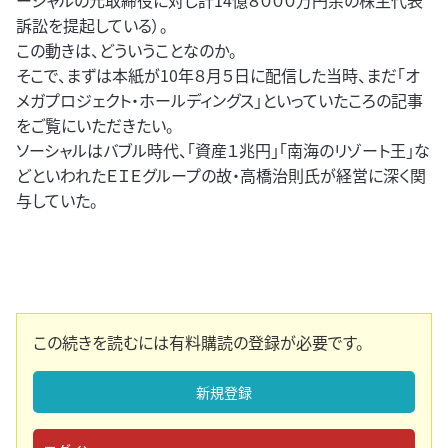
ーシャルの元取締役に対し計14億８０００万円余の株主代表
訴訟を提起している）。
この動きは、どういうことなのか。
そこで、まずは本紙が10年８月５日に配信した当時、まだ「オ
メガプロジェクト・ホールディングス」といっていたころの記事
をご覧にいただきたい。
ソーシャルはバブル時代、「資産１兆円」「南海のリゾート王」な
どといわれたＥＩＥグループの故・高橋治則氏が経営に深く関
与していた。
この続きを読むには有料購読の登録が必要です。
新規登録