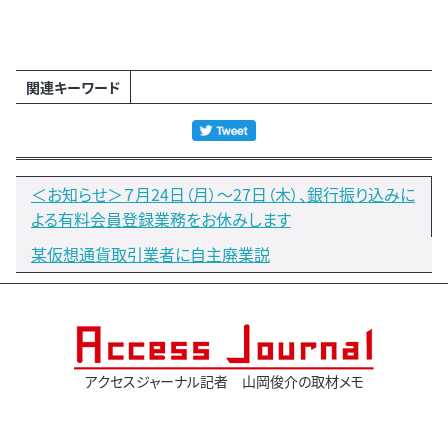
関連キーワード
＜お知らせ＞７月24日（月）～27日（木）、銀行振り込みに
よる有料会員登録業務をお休みします
某仮想通貨取引業者に自主廃業説
アクセスジャーナル記者 山岡俊介の取材メモ