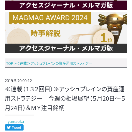
TOP
>
＜連載＞アッシュブレインの資産運用ストラテジー
2019.5.20 00:12
≪連載（１３２回目）≫アッシュブレインの資産運
用ストラテジー 今週の相場展望（５月20日～５
月24日）＆ＭＹ注目銘柄
yamaoka