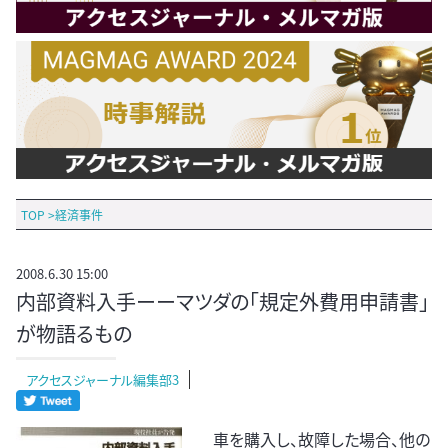
TOP
>
経済事件
2008.6.30 15:00
内部資料入手ーーマツダの「規定外費用申請書」
が物語るもの
アクセスジャーナル編集部3
車を購入し、故障した場合、他の