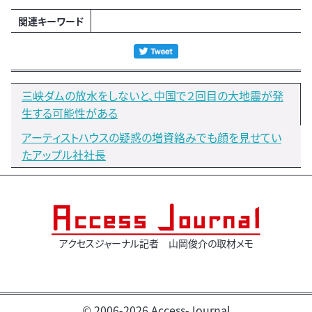
関連キーワード
三峡ダムの放水をしないと、中国で２回目の大地震が発
生する可能性がある
アーティストハウスの疑惑の増資絡みでも顔を見せてい
たアップル社社長
アクセスジャーナル記者 山岡俊介の取材メモ
© 2006-2026 Access-Journal