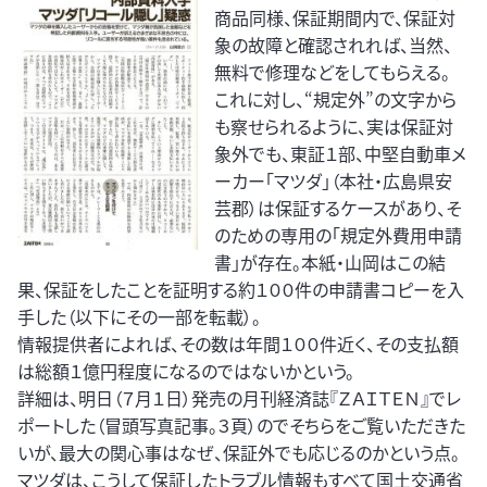
商品同様、保証期間内で、保証対
象の故障と確認されれば、当然、
無料で修理などをしてもらえる。
これに対し、“規定外”の文字から
も察せられるように、実は保証対
象外でも、東証１部、中堅自動車メ
ーカー「マツダ」（本社・広島県安
芸郡）は保証するケースがあり、そ
のための専用の「規定外費用申請
書」が存在。本紙・山岡はこの結
果、保証をしたことを証明する約１００件の申請書コピーを入
手した（以下にその一部を転載）。
情報提供者によれば、その数は年間１００件近く、その支払額
は総額１億円程度になるのではないかという。
詳細は、明日（７月１日）発売の月刊経済誌『ＺＡＩＴＥＮ』でレ
ポートした（冒頭写真記事。３頁）のでそちらをご覧いただきた
いが、最大の関心事はなぜ、保証外でも応じるのかという点。
マツダは、こうして保証したトラブル情報もすべて国土交通省