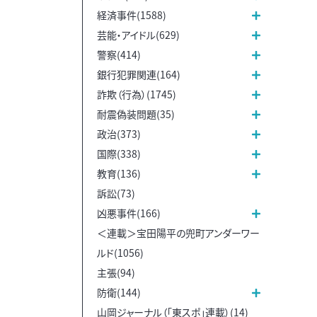
経済事件(1588)
芸能・アイドル(629)
警察(414)
銀行犯罪関連(164)
詐欺（行為）(1745)
耐震偽装問題(35)
政治(373)
国際(338)
教育(136)
訴訟(73)
凶悪事件(166)
＜連載＞宝田陽平の兜町アンダーワー
ルド(1056)
主張(94)
防衛(144)
山岡ジャーナル（「東スポ」連載）(14)