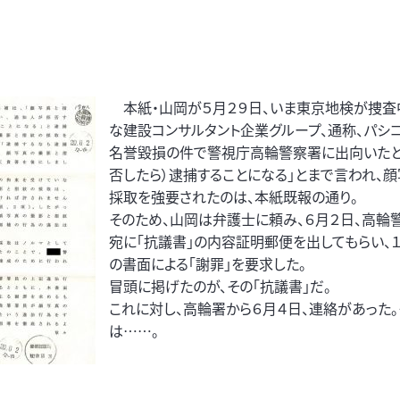
本紙・山岡が５月２９日、いま東京地検が捜査
な建設コンサルタント企業グループ、通称、パシ
名誉毀損の件で警視庁高輪警察署に出向いたとこ
否したら）逮捕することになる」とまで言われ、顔
採取を強要されたのは、本紙既報の通り。
そのため、山岡は弁護士に頼み、６月２日、高輪
宛に「抗議書」の内容証明郵便を出してもらい、
の書面による「謝罪」を要求した。
冒頭に掲げたのが、その「抗議書」だ。
これに対し、高輪署から６月４日、連絡があった
は……。