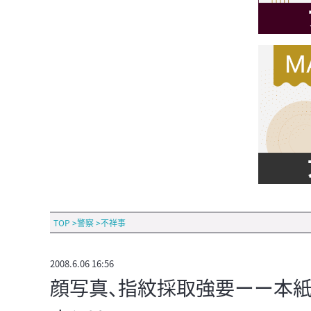
TOP
>
警察
>
不祥事
2008.6.06 16:56
顔写真、指紋採取強要ーー本紙