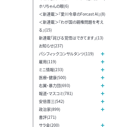
ホリちゃんの眼(6)
＜新連載＞『愛川令章のForcast AI』(8)
＜新連載＞『わが国の親権問題を考え
る』(15)
新連載「詫びる覚悟はできてます」(13)
お知らせ(237)
パシフィックコンサルタンツ(119)
雇用(119)
ミニ情報(233)
医療・健康(500)
右翼・暴力団(693)
報道・マスコミ(781)
安倍晋三(542)
政治家(899)
書評(271)
サラ金(200)