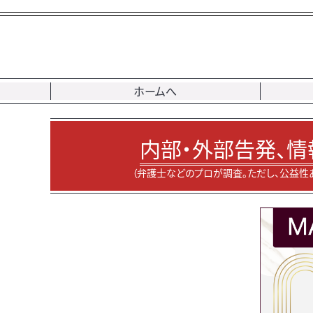
ホームへ
内部・外部告発、情
（弁護士などのプロが調査。ただし、公益性