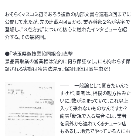
おそらくマスコミ初であろう複数の内部文書を連載３回までに
公開して来たが、先の連載４回目から、業界幹部２名が実名で
登場し、“３点方式”について核心に触れたインタビューを紹
介する。その最終回。
●『埼玉県遊技業協同組合』直撃
景品買取業の営業権は法的に何ら保証なし。にも拘わらず保
証される実態は独禁法違反、保証団体は寄生虫だ！
―― 一般論として聞きたいんで
すけど、業者は、相撲の親方株みた
いに、数が決まっていて、これ以上
入って来れないものなんですか？
南雲「新規で入る場合には、業者
を県外から連れてくるチェーン店
もあるし、地元でやっている人にお