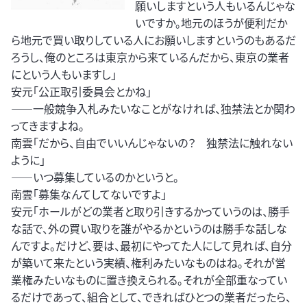
願いしますという人もいるんじゃな
いですか。地元のほうが便利だか
ら地元で買い取りしている人にお願いしますというのもあるだ
ろうし、俺のところは東京から来ているんだから、東京の業者
にという人もいますし」
安元「公正取引委員会とかね」
――一般競争入札みたいなことがなければ、独禁法とか関わ
ってきますよね。
南雲「だから、自由でいいんじゃないの？ 独禁法に触れない
ように」
――いつ募集しているのかというと。
南雲「募集なんてしてないですよ」
安元「ホールがどの業者と取り引きするかっていうのは、勝手
な話で、外の買い取りを誰がやるかというのは勝手な話しな
んですよ。だけど、要は、最初にやってた人にして見れば、自分
が築いて来たという実績、権利みたいなものはね。それが営
業権みたいなものに置き換えられる。それが全部重なってい
るだけであって、組合として、できればひとつの業者だったら、