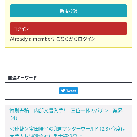
新規登録
ログイン
Already a member?
こちらからログイン
関連キーワード
特別寄稿 内部文書入手！ 三位一体のパチンコ業界
（４）
＜連載＞宝田陽平の兜町アンダーワールド（２３）今度は
大手人材派遣会社に重大疑惑浮上