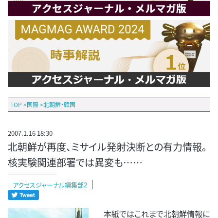
TOP
>
国際
>
北朝鮮・韓国
2007.1.16 18:30
北朝鮮が再度、ミサイル発射決断との有力情報。
核実験関連部署では異変も……
アクセスジャーナル編集部2
本紙ではこれまで北朝鮮情報に