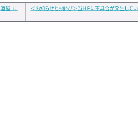
酒屋」に
＜お知らせとお詫び＞当ＨＰに不具合が発生してい