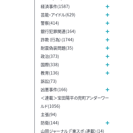
経済事件(1587)
芸能・アイドル(629)
警察(414)
銀行犯罪関連(164)
詐欺（行為）(1744)
耐震偽装問題(35)
政治(373)
国際(338)
教育(136)
訴訟(73)
凶悪事件(166)
＜連載＞宝田陽平の兜町アンダーワー
ルド(1056)
主張(94)
防衛(144)
山岡ジャーナル（「東スポ」連載）(14)