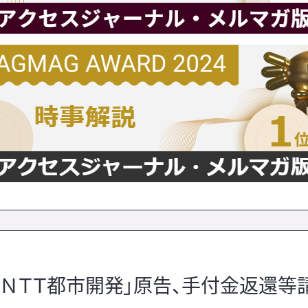
「ＮＴＴ都市開発」原告、手付金返還等