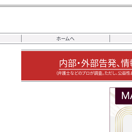
ホームへ
内部・外部告発、情
（弁護士などのプロが調査。ただし、公益性