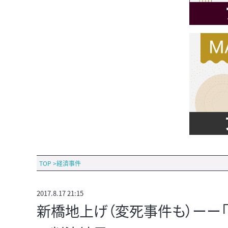
TOP
>
経済事件
2017.8.17 21:15
新橋地上げ（変死事件も）ーー