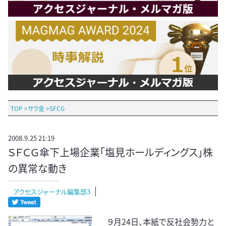
TOP
>
サラ金
>
SFCG
2008.9.25 21:19
ＳＦＣＧ傘下上場企業「塩見ホールディングス」株
の異常な動き
アクセスジャーナル編集部3
９月24日、本紙で反社会勢力と