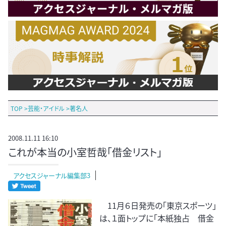
TOP
>
芸能・アイドル
>
著名人
2008.11.11 16:10
これが本当の小室哲哉「借金リスト」
アクセスジャーナル編集部3
11月６日発売の「東京スポーツ」
は、１面トップに「本紙独占 借金