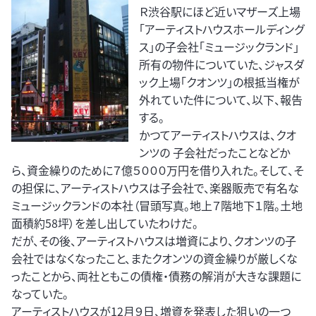
Ｒ渋谷駅にほど近いマザーズ上場
「アーティストハウスホールディング
ス」の子会社「ミュージックランド」
所有の物件についていた、ジャスダ
ック上場「クオンツ」の根抵当権が
外れていた件について、以下、報告
する。
かつてアーティストハウスは、クオ
ンツの 子会社だったことなどか
ら、資金繰りのために７億５０００万円を借り入れた。そして、そ
の担保に、アーティストハウスは子会社で、楽器販売で有名な
ミュージックランドの本社（冒頭写真。地上７階地下１階。土地
面積約58坪）を差し出していたわけだ。
だが、その後、アーティストハウスは増資により、クオンツの子
会社ではなくなったこと、またクオンツの資金繰りが厳しくな
ったことから、両社ともこの債権・債務の解消が大きな課題に
なっていた。
アーティストハウスが12月９日、増資を発表した狙いの一つ