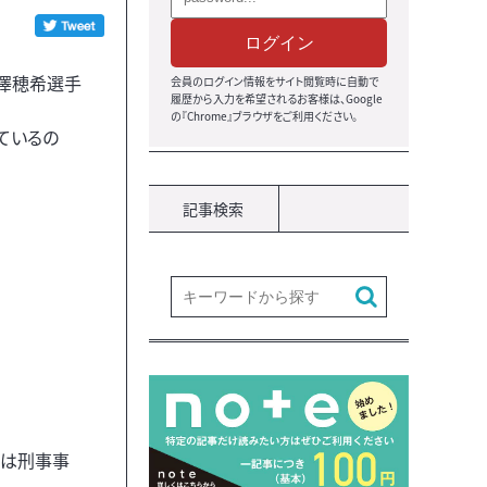
ログイン
・澤穂希選手
会員のログイン情報をサイト閲覧時に自動で
履歴から入力を希望されるお客様は、Google
の『Chrome』ブラウザをご利用ください。
ているの
記事検索
ルは刑事事