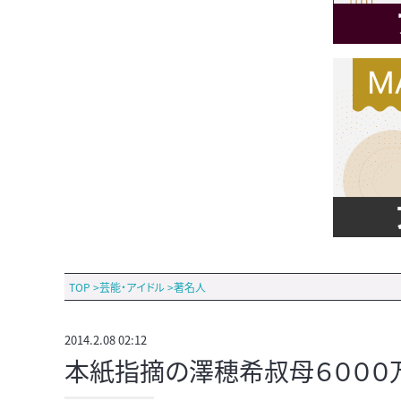
TOP
>
芸能・アイドル
>
著名人
2014.2.08 02:12
本紙指摘の澤穂希叔母６０００万