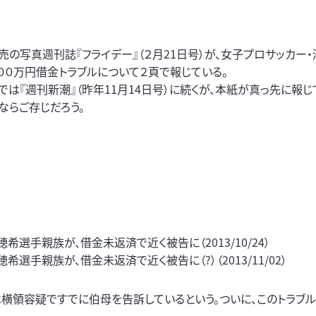
の写真週刊誌『フライデー』（２月21日号）が、女子プロサッカー
００万円借金トラブルについて２頁で報じている。
では『週刊新潮』（昨年11月14日号）に続くが、本紙が真っ先に報じ
ならご存じだろう。
希選手親族が、借金未返済で近く被告に（2013/10/24）
選手親族が、借金未返済で近く被告に（?）（2013/11/02）
は横領容疑ですでに伯母を告訴しているという。ついに、このトラブ