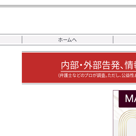
ホームへ
内部・外部告発、情
（弁護士などのプロが調査。ただし、公益性