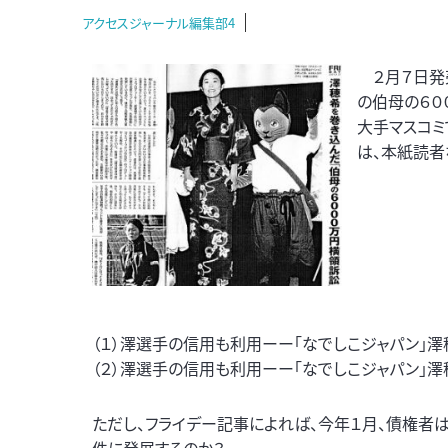
アクセスジャーナル編集部4
２月７日発売
の伯母の６０
大手マスコミ
は、本紙読者
（１）澤選手の信用も利用ーー「なでしこジャパン」澤穂
（２）澤選手の信用も利用ーー「なでしこジャパン」澤穂希
ただし、フライデー記事によれば、今年１月、債権者
件に発展するのか？