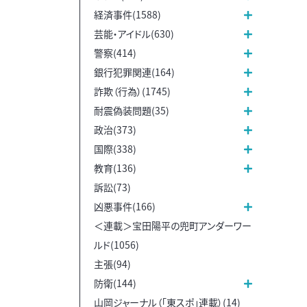
経済事件(1588)
芸能・アイドル(630)
警察(414)
銀行犯罪関連(164)
詐欺（行為）(1745)
耐震偽装問題(35)
政治(373)
国際(338)
教育(136)
訴訟(73)
凶悪事件(166)
＜連載＞宝田陽平の兜町アンダーワー
ルド(1056)
主張(94)
防衛(144)
山岡ジャーナル（「東スポ」連載）(14)