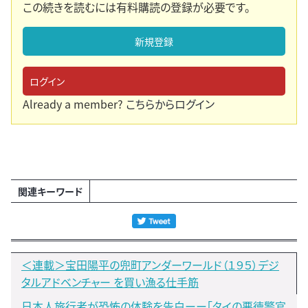
この続きを読むには有料購読の登録が必要です。
新規登録
ログイン
Already a member?
こちらからログイン
関連キーワード
＜連載＞宝田陽平の兜町アンダーワールド（１９５）デジ
タルアドベンチャー を買い漁る仕手筋
日本人旅行者が恐怖の体験を告白ーー「タイの悪徳警官