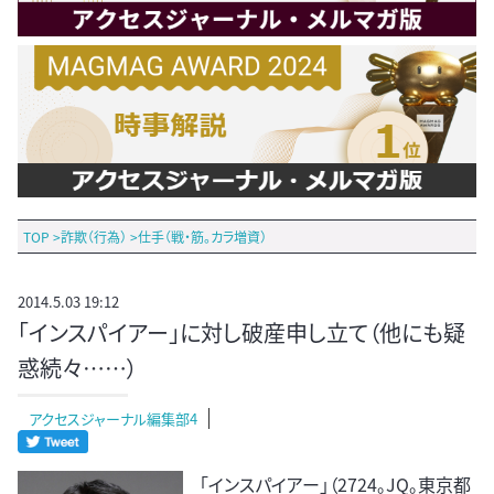
TOP
>
詐欺（行為）
>
仕手（戦・筋。カラ増資）
2014.5.03 19:12
「インスパイアー」に対し破産申し立て（他にも疑
惑続々……）
アクセスジャーナル編集部4
「インスパイアー」（2724。JQ。東京都