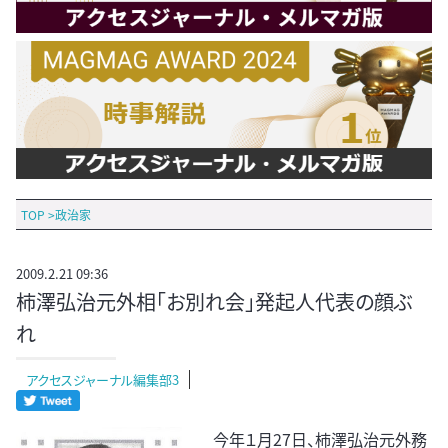
TOP
>
政治家
2009.2.21 09:36
柿澤弘治元外相「お別れ会」発起人代表の顔ぶ
れ
アクセスジャーナル編集部3
今年１月27日、柿澤弘治元外務