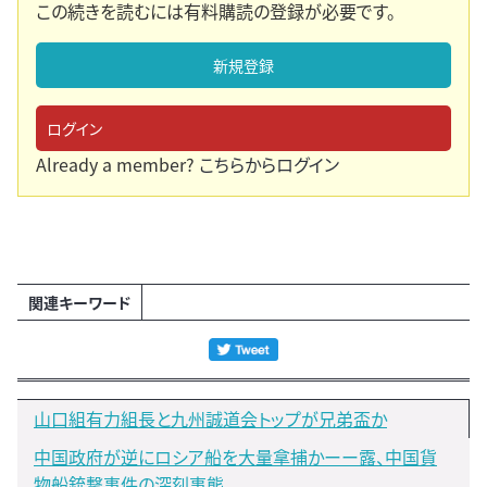
この続きを読むには有料購読の登録が必要です。
新規登録
ログイン
Already a member?
こちらからログイン
関連キーワード
山口組有力組長と九州誠道会トップが兄弟盃か
中国政府が逆にロシア船を大量拿捕かーー露、中国貨
物船銃撃事件の深刻事態