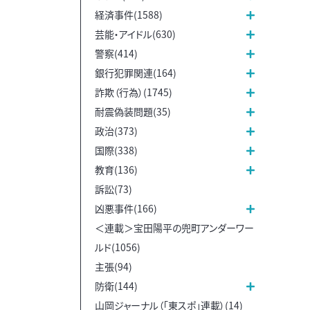
経済事件(1588)
芸能・アイドル(630)
警察(414)
銀行犯罪関連(164)
詐欺（行為）(1745)
耐震偽装問題(35)
政治(373)
国際(338)
教育(136)
訴訟(73)
凶悪事件(166)
＜連載＞宝田陽平の兜町アンダーワー
ルド(1056)
主張(94)
防衛(144)
山岡ジャーナル（「東スポ」連載）(14)