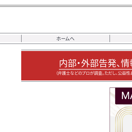
ホームへ
内部・外部告発、情
（弁護士などのプロが調査。ただし、公益性