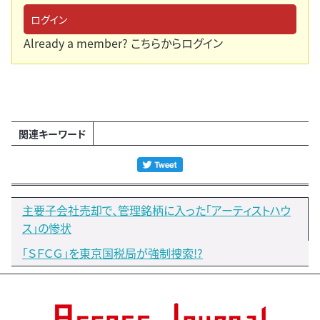
ログイン
Already a member?
こちらからログイン
関連キーワード
主要子会社売却で、管理銘柄に入った「アーティストハウ
ス」の惨状
「ＳＦＣＧ」を東京国税局が強制捜索!?