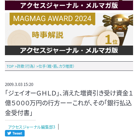
TOP
>
詐欺（行為）
>
仕手（戦・筋。カラ増資）
2009.3.03 15:20
「ジェイオーＧＨＬＤ」、消えた増資引き受け資金１
億５０００万円の行方ーーこれが、その「銀行払込
金受付書」
アクセスジャーナル編集部3