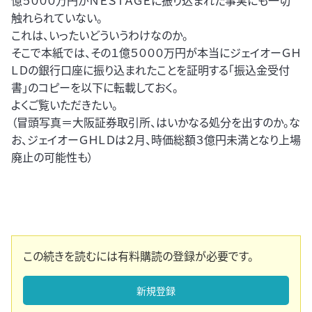
億５０００万円がＮＥＳＴＡＧＥに振り込まれた事実にも一切
触れられていない。
これは、いったいどういうわけなのか。
そこで本紙では、その１億５０００万円が本当にジェイオーＧＨ
ＬＤの銀行口座に振り込まれたことを証明する「振込金受付
書」のコピーを以下に転載しておく。
よくご覧いただきたい。
（冒頭写真＝大阪証券取引所、はいかなる処分を出すのか。な
お、ジェイオーＧＨＬＤは２月、時価総額３億円未満となり上場
廃止の可能性も）
この続きを読むには有料購読の登録が必要です。
新規登録