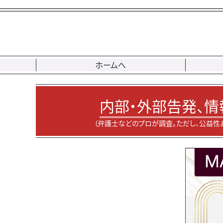
ホームへ
内部・外部告発、情
（弁護士などのプロが調査。ただし、公益性