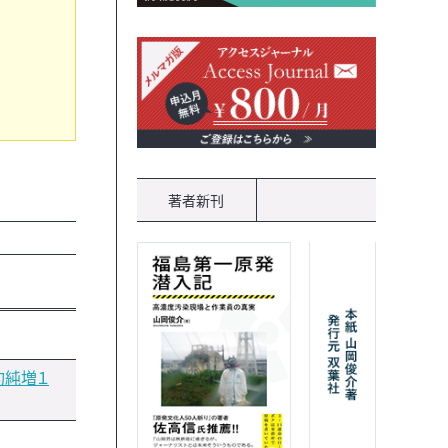
著者新刊
約純増１