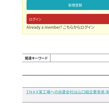
新規登録
ログイン
Already a member?
こちらからログイン
関連キーワード
ＩＮＡＸ某工場への派遣会社は山口組企業舎弟（続