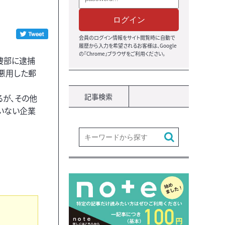
ログイン
会員のログイン情報をサイト閲覧時に自動で
履歴から入力を希望されるお客様は、Google
の『Chrome』ブラウザをご利用ください。
捜部に逮捕
悪用した郵
記事検索
るが、その他
いない企業