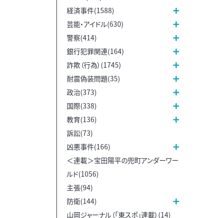
経済事件(1588)
芸能・アイドル(630)
警察(414)
銀行犯罪関連(164)
詐欺（行為）(1745)
耐震偽装問題(35)
政治(373)
国際(338)
教育(136)
訴訟(73)
凶悪事件(166)
＜連載＞宝田陽平の兜町アンダーワー
ルド(1056)
主張(94)
防衛(144)
山岡ジャーナル（「東スポ」連載）(14)