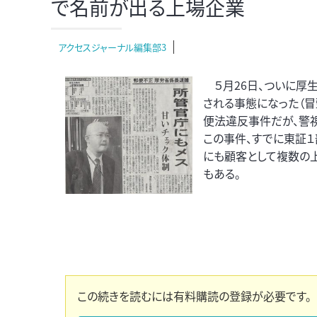
で名前が出る上場企業
アクセスジャーナル編集部3
５月26日、ついに厚
される事態になった（冒
便法違反事件だが、警
この事件、すでに東証１
にも顧客として複数の
もある。
この続きを読むには有料購読の登録が必要です。