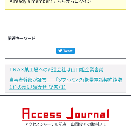
Already a member?
こちらからログイン
関連キーワード
ＩＮＡＸ某工場への派遣会社は山口組企業舎弟
当事者幹部が証言――「ソフトバンク」携帯電話契約純増
１位の裏に「寝かせ」疑惑（１）
アクセスジャーナル記者 山岡俊介の取材メモ