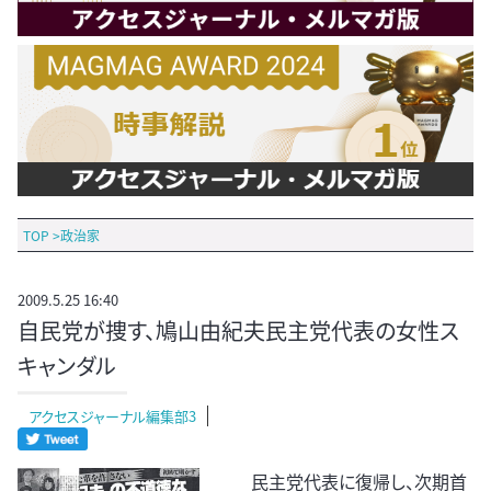
TOP
>
政治家
2009.5.25 16:40
自民党が捜す、鳩山由紀夫民主党代表の女性ス
キャンダル
アクセスジャーナル編集部3
民主党代表に復帰し、次期首