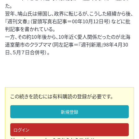
た。
翌年、鳩山氏は帰国し、政界に転じるが、こうした経緯から後、
『週刊文春』（冒頭写真右記事＝00年10月12日号）などに批
判記事を書かれている。
一方、その約10年後から、10年近く愛人関係だったのが北海
道室蘭市のクラブママ（同左記事＝『週刊新潮』98年４月30
日、５月７日合併号）。
この続きを読むには有料購読の登録が必要です。
新規登録
ログイン